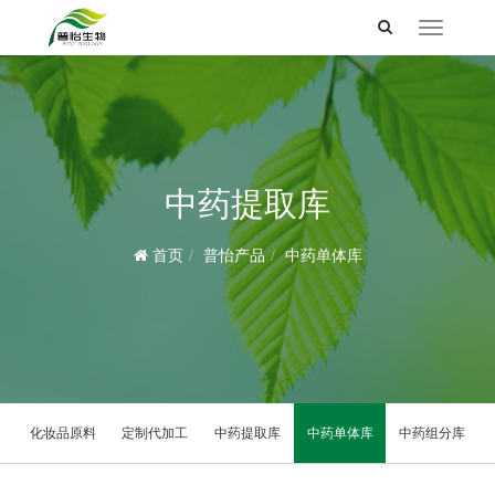
Toggle
navigation
中药提取库
首页
普怡产品
中药单体库
化妆品原料
定制代加工
中药提取库
中药单体库
中药组分库