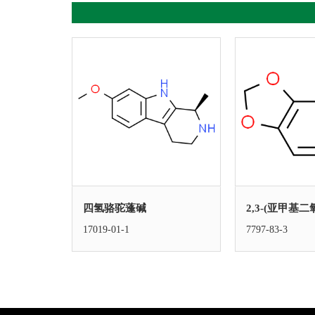
四氢骆驼蓬碱
2,3-(亚甲基
17019-01-1
7797-83-3