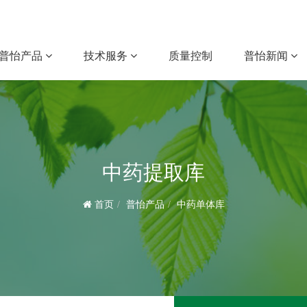
普怡产品
技术服务
质量控制
普怡新闻
中药提取库
首页
普怡产品
中药单体库