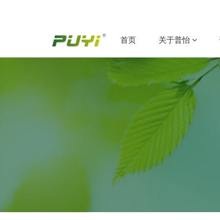
(current)
首页
关于普怡