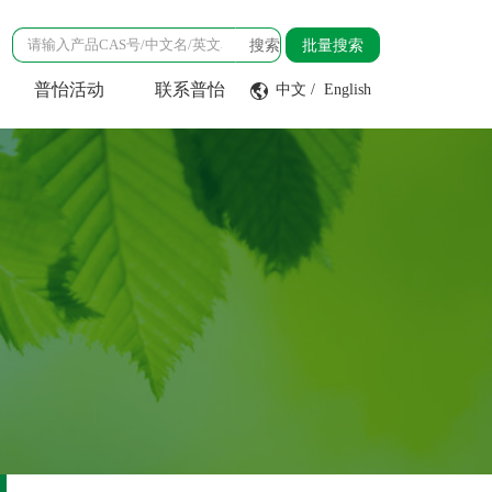
搜索
批量搜索
普怡活动
联系普怡
中文
/
English