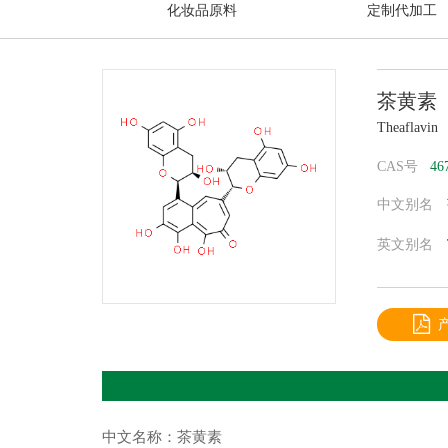
化妆品原料
定制代加工
茶黄素
Theaflavin
CAS号
46
中文别名
绿茶;茶黄素,
英文别名
Benzocycloh
bis[(2R,3R)
(-)-
Theaflavin
analytical
ZKSIBHASS
chromanyl)
中文名称：茶黄素