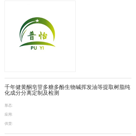
千年健黄酮皂苷多糖多酚生物碱挥发油等提取树脂纯
化成分分离定制及检测
形态:
应用:
供货: