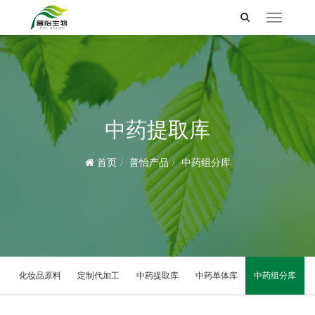
Toggle
navigation
中药提取库
首页
普怡产品
中药组分库
化妆品原料
定制代加工
中药提取库
中药单体库
中药组分库