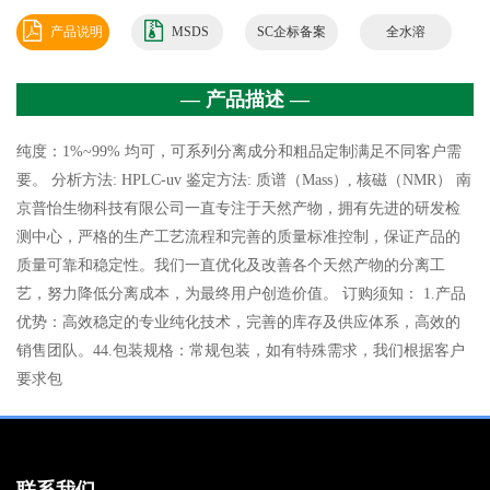
产品说明
MSDS
SC企标备案
全水溶
书
— 产品描述 —
纯度：1%~99% 均可，可系列分离成分和粗品定制满足不同客户需
要。 分析方法: HPLC-uv 鉴定方法: 质谱（Mass）, 核磁（NMR） 南
京普怡生物科技有限公司一直专注于天然产物，拥有先进的研发检
测中心，严格的生产工艺流程和完善的质量标准控制，保证产品的
质量可靠和稳定性。我们一直优化及改善各个天然产物的分离工
艺，努力降低分离成本，为最终用户创造价值。 订购须知： 1.产品
优势：高效稳定的专业纯化技术，完善的库存及供应体系，高效的
销售团队。44.包装规格：常规包装，如有特殊需求，我们根据客户
要求包